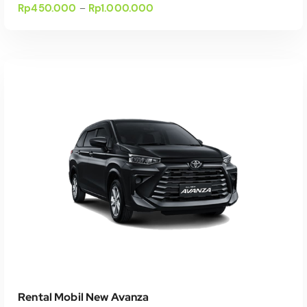
Rp
450.000
Rp
1.000.000
–
Select Date(s)
Rental Mobil New Avanza