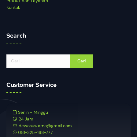
Produk dan Layanan
Kontak
Search
Customer Service
Senin - Minggu
24 Jam
dewosuwarno@gmail.com
081-325-168-777