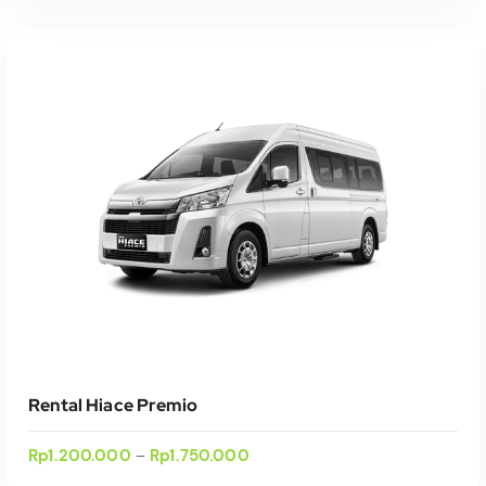
Select Date(s)
Rental Hiace Premio
Rp
1.200.000
Rp
1.750.000
–