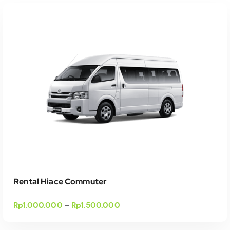
Rental Hiace Commuter
Rp
1.000.000
Rp
1.500.000
–