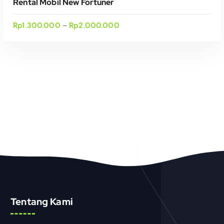
Rental Mobil New Fortuner
Rp
1.300.000
Rp
2.000.000
–
Select Date(s)
Tentang Kami