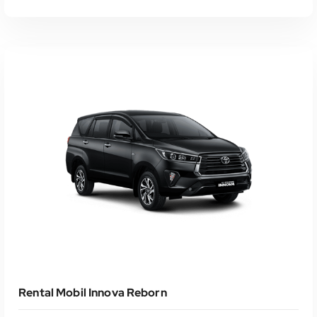
Select Date(s)
Rental Mobil Innova Reborn